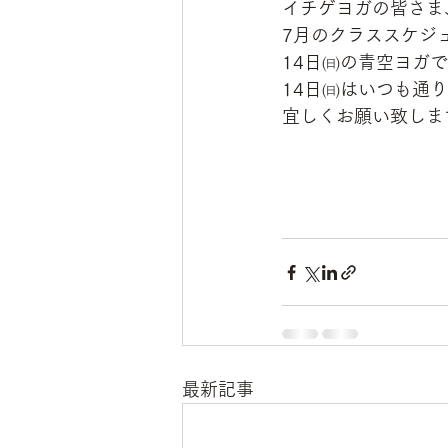
イチゲヨガの皆さま
7月のクラススケジ
14日㈰の青空ヨガ
14日㈰はいつも通
宜しくお願い致しますm 
最新記事