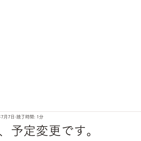
年7月7日
読了時間: 1分
、予定変更です。