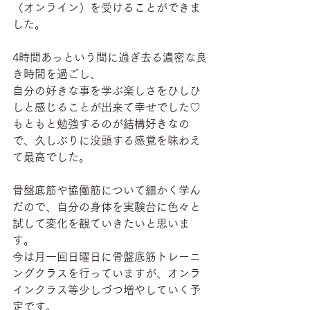
（オンライン）を受けることができま
した。
4時間あっという間に過ぎ去る濃密な良
き時間を過ごし、
自分の好きな事を学ぶ楽しさをひしひ
しと感じることが出来て幸せでした♡
もともと勉強するのが結構好きなの
で、久しぶりに没頭する感覚を味わえ
て最高でした。
骨盤底筋や協働筋について細かく学ん
だので、自分の身体を実験台に色々と
試して変化を観ていきたいと思いま
す。
今は月一回日曜日に骨盤底筋トレーニ
ングクラスを行っていますが、オンラ
インクラス等少しづつ増やしていく予
定です。