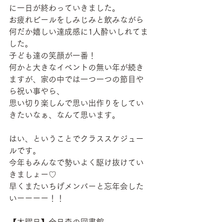
に一日が終わっていきました。
お疲れビールをしみじみと飲みながら
何だか嬉しい達成感に1人酔いしれてま
した。
子ども達の笑顔が一番！
何かと大きなイベントの無い年が続き
ますが、家の中では一つ一つの節目や
ら祝い事やら、
思い切り楽しんで思い出作りをしてい
きたいなぁ、なんて思います。
はい、ということでクラススケジュー
ルです。
今年もみんなで勢いよく駆け抜けてい
きましょー♡
早くまたいちげメンバーと忘年会した
いーーーー！！