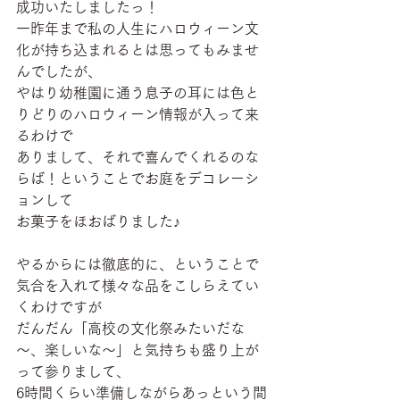
成功いたしましたっ！
一昨年まで私の人生にハロウィーン文
化が持ち込まれるとは思ってもみませ
んでしたが、
やはり幼稚園に通う息子の耳には色と
りどりのハロウィーン情報が入って来
るわけで
ありまして、それで喜んでくれるのな
らば！ということでお庭をデコレーシ
ョンして
お菓子をほおばりました♪
やるからには徹底的に、ということで
気合を入れて様々な品をこしらえてい
くわけですが
だんだん「高校の文化祭みたいだな
～、楽しいな～」と気持ちも盛り上が
って参りまして、
6時間くらい準備しながらあっという間