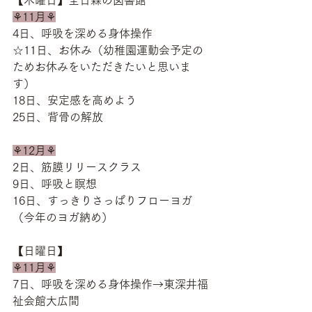
【木曜日】全日森の図書館
⚘11月⚘
4日、呼吸を深める身体操作
☆11日、お休み（幼稚園運動会予定の
ためお休みをいただきたいと思いま
す）
18日、安定感を高めよう
25日、背骨の解放
⚘12月⚘
2日、筋膜リリースクラス
9日、呼吸と瞑想
16日、すっきりさっぱりフローヨガ
（今年のヨガ納め）
【日曜日】
⚘11月⚘
7日、呼吸を深める身体操作→東深井福
祉会館大広間