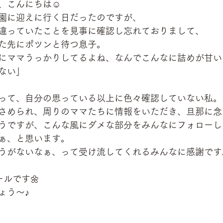
、こんにちは☺
園に迎えに行く日だったのですが、
違っていたことを見事に確認し忘れておりまして、
た先にポツンと待つ息子。
にママうっかりしてるよね、なんでこんなに詰めが甘い
ない」
って、自分の思っている以上に色々確認していない私。
さめられ、周りのママたちに情報をいただき、旦那に念
うですが、こんな風にダメな部分をみんなにフォローし
ぁ、と思います。
うがないなぁ、って受け流してくれるみんなに感謝です
ルです🌼
ょう～♪