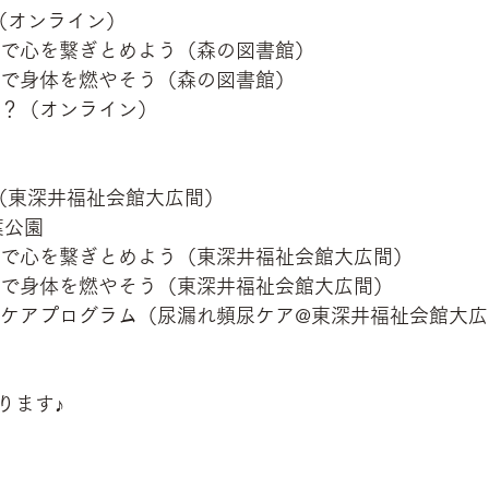
（オンライン）
吸で心を繋ぎとめよう（森の図書館）　
吸で身体を燃やそう（森の図書館）
に？（オンライン）
（東深井福祉会館大広間）
葉公園
吸で心を繋ぎとめよう（東深井福祉会館大広間）
吸で身体を燃やそう（東深井福祉会館大広間）
スケアプログラム（尿漏れ頻尿ケア@東深井福祉会館大広
ります♪