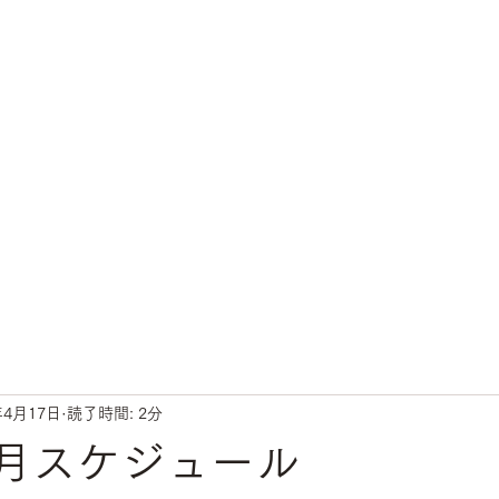
年4月17日
読了時間: 2分
年5月スケジュール