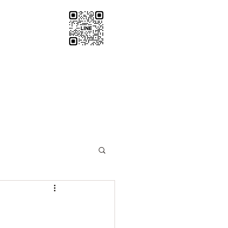
santosha0116@gmail.com