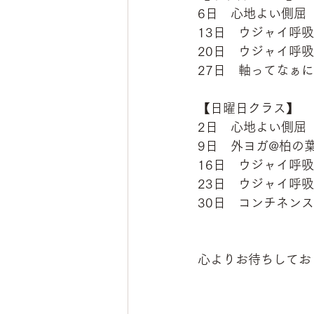
6日　心地よい側屈
13日　ウジャイ呼
20日　ウジャイ呼
27日　軸ってなぁ
【日曜日クラス】
2日　心地よい側屈
9日　外ヨガ@柏の
16日　ウジャイ呼
23日　ウジャイ呼
30日　コンチネン
心よりお待ちしてお