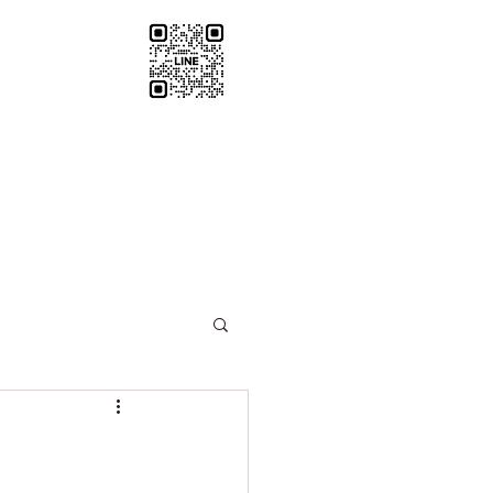
santosha0116@gmail.com