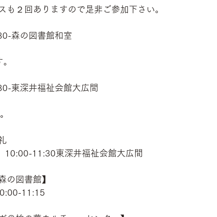
スも２回ありますので是非ご参加下さい。
30-森の図書館和室
す。
30-東深井福祉会館大広間
す。
礼
㈯、10:00-11:30東深井福祉会館大広間
森の図書館】
:00-11:15