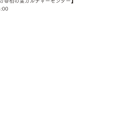
ガ＠柏の葉カルチャーセンター】
:00