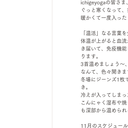
ichigeyogaの
ぐっと寒くなって、
暖かくて一度入った
「温活」なる言葉を
体温が上がると血流
き届いて、免疫機能
ります。
3首温めましょう～
なんて、色々聞きま
冬場にジーンズ1枚
き。
冷えが入ってしまっ
こんにゃく湿布や焼
も深部から温められ
11月のスケジュー