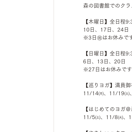
森の図書館でのクラ
【木曜日】全日程9:
10日、17日、24日
※3日㊗はお休みで
【日曜日】全日程9:
6日、13日、20日
※27日はお休みで
【巡りヨガ】満員御
11/14㈪、11/19
【はじめてのヨガ＠
11/5㈯、11/8㈫、10