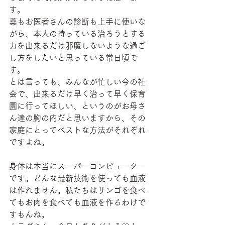
す。
薬もお医者さんの診断も上手に使いな
がら、本人の持っている治ろうとする
力を出来るだけ邪魔しないような過ご
し方をしたいと思っている常日頃で
す。
とは言っても、みんなが忙しい今の社
会で、出来るだけ早く治って早く保育
園に行ってほしい、というのがお母さ
ん達の胸の内だと思いますから、その
家庭にとってベストな方法がそれぞれ
ですよね。
身体は本当にスーパーコンピューター
です。どんな最新技術を使っても血液
は作れません。私たちはリンゴを食べ
てもお肉を食べても血液を作るわけで
すもんね。