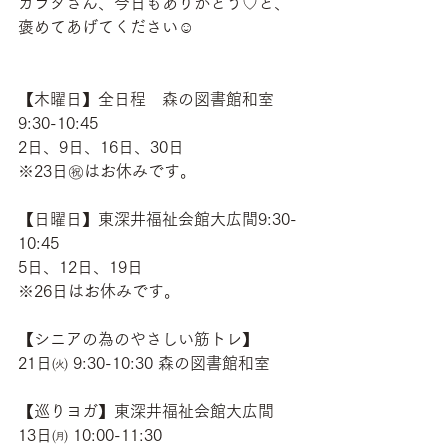
カラダさん、今日もありがとう♡と、
褒めてあげてください☺
【木曜日】全日程　森の図書館和室
9:30-10:45
2日、9日、16日、30日
※23日㊗はお休みです。
【日曜日】東深井福祉会館大広間9:30-
10:45
5日、12日、19日
※26日はお休みです。
【シニアの為のやさしい筋トレ】
21日㈫ 9:30-10:30 森の図書館和室　
【巡りヨガ】東深井福祉会館大広間
13日㈪ 10:00-11:30