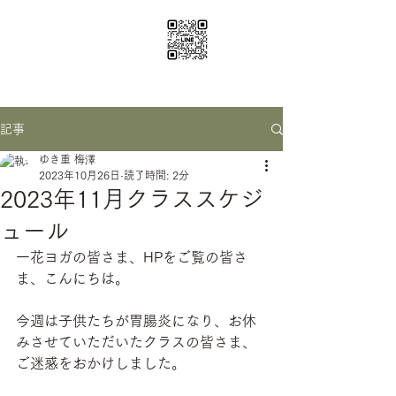
ichige yoga
santosha0116@gmail.com
記事
ゆき重 梅澤
2023年10月26日
読了時間: 2分
2023年11月クラススケジ
ュール
一花ヨガの皆さま、HPをご覧の皆さ
ま、こんにちは。
今週は子供たちが胃腸炎になり、お休
みさせていただいたクラスの皆さま、
ご迷惑をおかけしました。