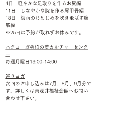
4日　軽やかな足取りを作るお尻編
11日　しなやかな腕を作る肩甲骨編
18日　梅雨のじめじめを吹き飛ばす腹
筋編
※25日は予約が取れずお休みです。
ハタヨーガ＠柏の葉カルチャーセンタ
ー
毎週月曜日13:00-14:00
巡りヨガ
次回のお申し込みは7月、8月、9月分で
す。詳しくは東深井福祉会館へお問い
合わせ下さい。