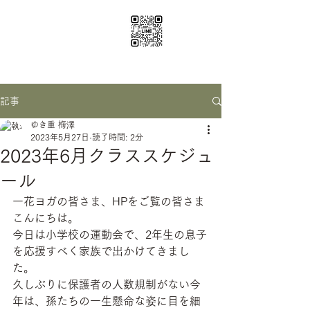
ichige yoga
santosha0116@gmail.com
記事
ゆき重 梅澤
2023年5月27日
読了時間: 2分
2023年6月クラススケジュ
ール
一花ヨガの皆さま、HPをご覧の皆さま
こんにちは。
今日は小学校の運動会で、2年生の息子
を応援すべく家族で出かけてきまし
た。
久しぶりに保護者の人数規制がない今
年は、孫たちの一生懸命な姿に目を細