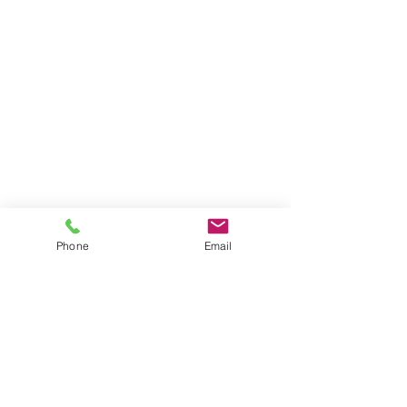
Phone
Email