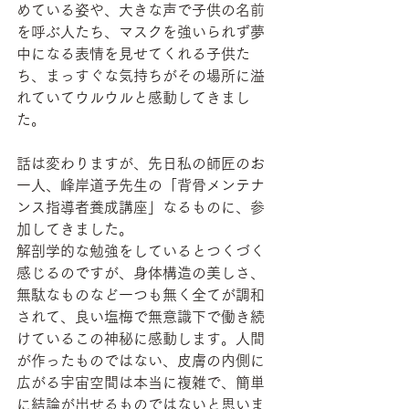
めている姿や、大きな声で子供の名前
を呼ぶ人たち、マスクを強いられず夢
中になる表情を見せてくれる子供た
ち、まっすぐな気持ちがその場所に溢
れていてウルウルと感動してきまし
た。
話は変わりますが、先日私の師匠のお
一人、峰岸道子先生の「背骨メンテナ
ンス指導者養成講座」なるものに、参
加してきました。
解剖学的な勉強をしているとつくづく
感じるのですが、身体構造の美しさ、
無駄なものなど一つも無く全てが調和
されて、良い塩梅で無意識下で働き続
けているこの神秘に感動します。人間
が作ったものではない、皮膚の内側に
広がる宇宙空間は本当に複雑で、簡単
に結論が出せるものではないと思いま