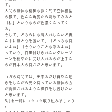
す。
人間の身体も精神も多面的で立体模型
の様で、色んな角度から眺めてみると
「私」というものが色濃くなってく
る。
そして、どちらにも肩入れしないど真
ん中に身と心を置いて、「どっちも良
いよね」「そういうこともあるよね」
っていう、白黒付けきれないグレーゾ
ーンを穏やかに受け入れるのが上手な
のが日本人の良さだと思います。
ヨガの時間では、出来るだけ自然な動
きをしながら元々持っている身体の力
が発揮されるような操作をし続けたい
と思います。
6月も一緒にコツコツ取り組みましょう
♪