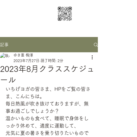
ichige yoga
santosha0116@gmail.com
記事
ゆき重 梅澤
2023年7月27日
読了時間: 2分
2023年8月クラススケジュ
ール
いちげヨガの皆さま、HPをご覧の皆さ
ま、こんにちは。
毎日熱風が吹き抜けておりますが、無
事お過ごしでしょうか？
温かいものも食べて、睡眠で身体をし
っかり休めて、適度に運動して、
元気に夏の暑さを乗り切りたいもので