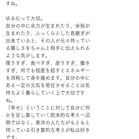
すね。
ゆるむって大切。
自分の中に余力が生まれたり、余裕が
生まれたり、ふっくらとした息継ぎが
出来ていると、その人が元々持ってい
る優しさをちゃんと相手に伝えられる
ような気がします。
喋りすぎ、食べすぎ、座りすぎ、働き
すぎ、何でも程度を超すとエネルギー
を消耗して身を痛めます。自分の中に
ある一定の元気を常在させることは気
持ちよく暮らしていく上で大切です
ね。
「幸せ」ということに対して自分に何
かを足し算していく欧米的な考え一辺
倒ではなく、東洋の人たちがもともと
持っている引き算的な考えが私は好き
です。