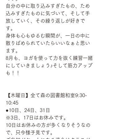
自分の中に取り込みすぎたもの、ため
込みすぎたものに気づいて、そして手
放していく、その繰り返しが好きで
す。
身体も心もゆるむ瞬間が、一日の中に
散りばめられていたらいいなぁと思い
ます。
8月も、ヨガを使って力を抜く練習一緒
にしていきましょう♪そして筋力アップ
も！！
【木曜日】全て森の図書館和室9:30-
10:45
●10日、24日、31日
※3日、17日はお休みです。
10日はお休みの方が多くなりそうなの
で、只今様子見です。