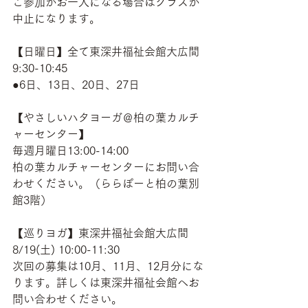
ご参加がお一人になる場合はクラスが
中止になります。
【日曜日】全て東深井福祉会館大広間
9:30-10:45
●6日、13日、20日、27日
【やさしいハタヨーガ＠柏の葉カルチ
ャーセンター】
毎週月曜日13:00-14:00
柏の葉カルチャーセンターにお問い合
わせください。（ららぽーと柏の葉別
館3階）
【巡りヨガ】東深井福祉会館大広間
8/19(土) 10:00-11:30　
次回の募集は10月、11月、12月分にな
ります。詳しくは東深井福祉会館へお
問い合わせください。