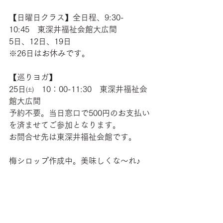
【日曜日クラス】全日程、9:30-
10:45　東深井福祉会館大広間
5日、12日、19日
※26日はお休みです。
【巡りヨガ】
25日㈯　10：00-11:30　東深井福祉会
館大広間
予約不要。当日窓口で500円のお支払い
を済ませてご参加となります。
お問合せ先は東深井福祉会館です。
梅シロップ作成中。美味しくな～れ♪