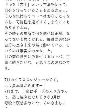
ドキを「苦手」という言葉を使って、
自分を守っていることもあるのかも。
そんな気持ちやコトバはお守りにもな
るし、可能性を遠ざけてしまうことも
ありますよね。
その時その場所で何を選べば正解、な
んてないと思うけれど、毎瞬の選択が
自分の良き未来の為に働いている、と
いうのは事実なのかな、と。
目の前の世界に色を付けるコトバ、丁
寧に紡ぎたいな、と思うこの頃なので
す。
7月のクラススケジュールです。
もう夏本番がきますー！
7月まで、丁寧にポーズの入り方やっ
て、蒸し焼きになりそうな8月は
呼吸と瞑想多めにやっていきましょ