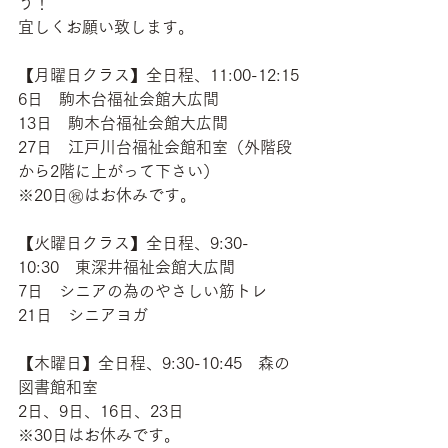
う！
宜しくお願い致します。
【月曜日クラス】全日程、11:00-12:15
6日　駒木台福祉会館大広間
13日　駒木台福祉会館大広間
27日　江戸川台福祉会館和室（外階段
から2階に上がって下さい）
※20日㊗はお休みです。
【火曜日クラス】全日程、9:30-
10:30　東深井福祉会館大広間
7日　シニアの為のやさしい筋トレ
21日　シニアヨガ
【木曜日】全日程、9:30-10:45　森の
図書館和室
2日、9日、16日、23日
※30日はお休みです。