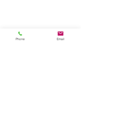
Phone
Email