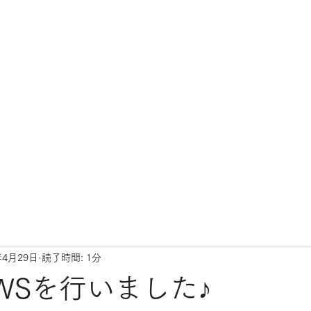
年4月29日
読了時間: 1分
日WSを行いました♪