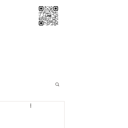
santosha0116@gmail.com