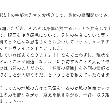
理学療法士の宇都宮先生をお招きして、身体の疑問聞いてみ
参加いただき、それぞれ身体に対するハテナを共有して
て、腹圧を使う感覚について、身体の硬さについて等・
科で日々色んな患者さんとお会いしていらっしゃいます
くアドヴァイスを下さいました。
していればよくなりますよ！」なんて言わずに、現状を
どいところが加速しないように予防することの大切さや
のは当然のことだから、「健康の標準」を外側の情報に
取ることが大切なのだ、ということを教えていただきま
そしてこの地域の方々の元気を守るのが私の使命ですの
生の力を借りながら、意見を頂きながら、一緒に取り組
ましょう～♪