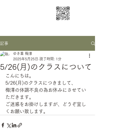
ichige yoga
santosha0116@gmail.com
記事
ゆき重 梅澤
2025年5月25日
読了時間: 1分
5/26(月)のクラスについて
こんにちは。
5/26(月)のクラスにつきまして、
梅澤の体調不良の為お休みにさせてい
ただきます。
ご迷惑をお掛けしますが、どうぞ宜し
くお願い致します。