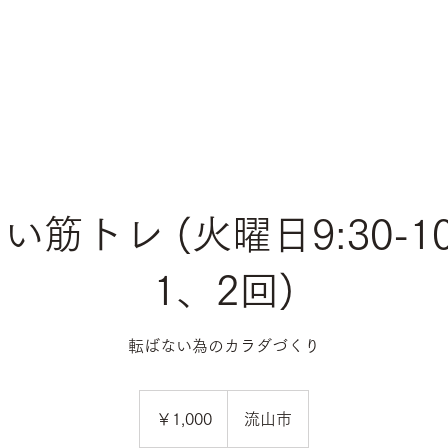
筋トレ (火曜日9:30-10
1、2回)
転ばない為のカラダづくり
1,000
円
￥1,000
流山市